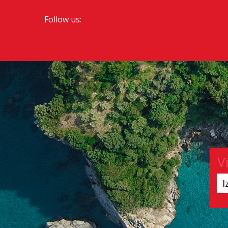
Follow us:
V
I