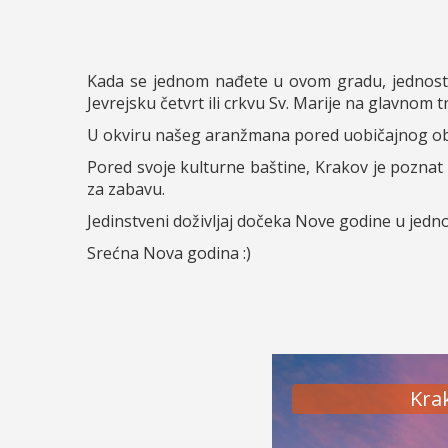
Kada se jednom nađete u ovom gradu, jednostavn
Jevrejsku četvrt ili crkvu Sv. Marije na glavnom trg
U okviru našeg aranžmana pored uobičajnog obil
Pored svoje kulturne baštine, Krakov je pozna
za zabavu.
Jedinstveni doživljaj dočeka Nove godine u jedn
Srećna Nova godina :)
Kra