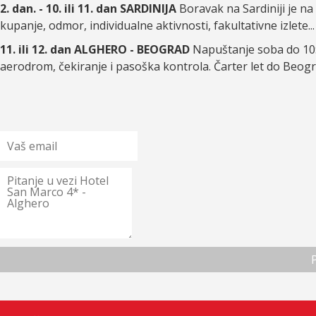
2. dan. - 10. ili 11. dan SARDINIJA
Boravak na Sardiniji je n
kupanje, odmor, individualne aktivnosti, fakultativne izlete...
11. ili 12. dan ALGHERO - BEOGRAD
Napuštanje soba do 10:
aerodrom, čekiranje i pasoška kontrola. Čarter let do Beog