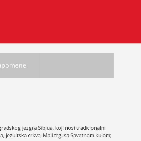
napomene
radskog jezgra Sibiua, koji nosi tradicionalni
a, jezuitska crkva; Mali trg, sa Savetnom kulom;