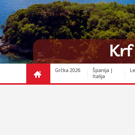
Grčka 2026
Španija |
Le
Italija