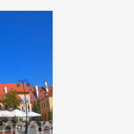
Sibiu most istine