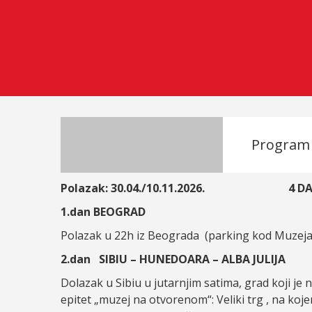
Program
Polazak: 30.04./10.11.2026. 4 DAN
1.dan BEOGRAD
Polazak u 22h iz Beograda (parking kod Muzeja 
2.dan SIBIU – HUNEDOARA – ALBA JULIJA
Dolazak u Sibiu u jutarnjim satima, grad koji je 
epitet „muzej na otvorenom“: Veliki trg , na koj