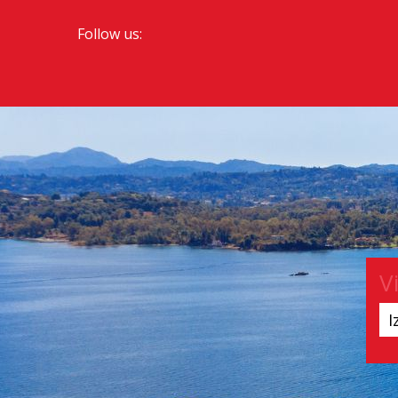
Follow us:
V
I