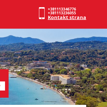
+381113346776
+381113236055
Kontakt strana