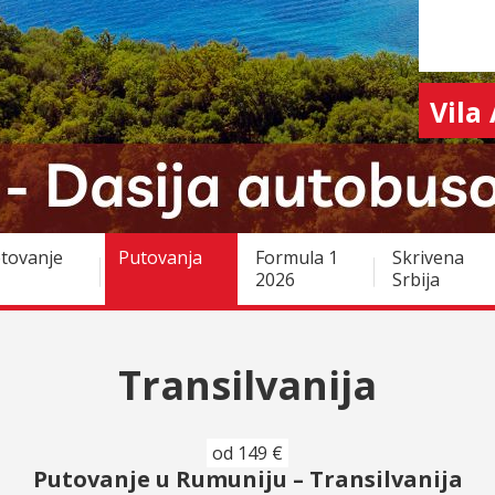
Vila
tovanje
Putovanja
Formula 1
Skrivena
2026
Srbija
Transilvanija
od 149 €
Putovanje u Rumuniju – Transilvanija