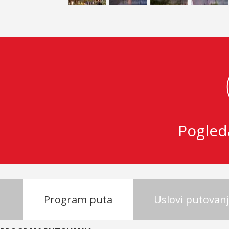
Pogled
Program puta
Uslovi putovan