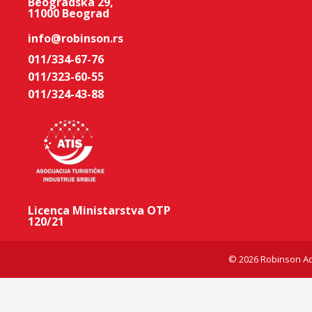
Beogradska 29,
11000 Beograd
info@robinson.rs
011/334-67-76
011/323-60-55
011/324-43-88
Licenca Ministarstva OTP
120/21
© 2026 Robinson Ad