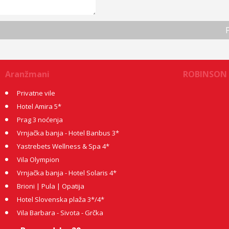
Aranžmani
ROBINSON
Privatne vile
Hotel Amira 5*
Prag 3 noćenja
Vrnjačka banja - Hotel Banbus 3*
Yastrebets Wellness & Spa 4*
Vila Olympion
Vrnjačka banja - Hotel Solaris 4*
Brioni | Pula | Opatija
Hotel Slovenska plaža 3*/4*
Vila Barbara - Sivota - Grčka