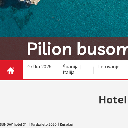
Grčka 2026
Španija |
Letovanje
Italija
Hotel
SUNDAY hotel 3* | Turska leto 2020 | Kušadasi