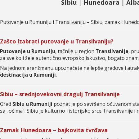
Sibiu | Hunedoara | Alba
Putovanje u Rumuniju i Transilvaniju – Sibiu, zamak Hunedoar
Zašto izabrati putovanje u Transilvaniju?
Putovanje u Rumuniju
, tačnije u region
Transilvanija
, pr
za sve koji žele autentično evropsko iskustvo, bogato zna
Na jednom aranžmanu upoznaćete najlepše gradove i atrakc
destinacija u Rumuniji
.
Sibiu – srednjovekovni dragulj Transilvanije
Grad
Sibiu u Rumuniji
poznat je po savršeno očuvanom star
sa „očima“. Sibiu je kulturno i istorijsko srce Transilvanije
Zamak Hunedoara – bajkovita tvrđava