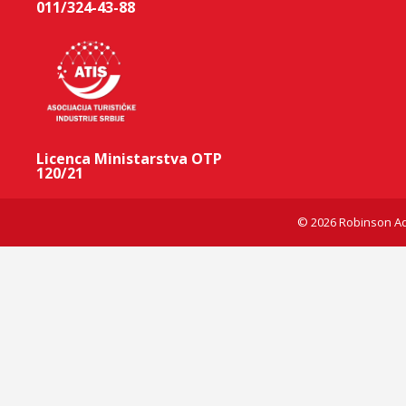
011/324-43-88
Licenca Ministarstva OTP
120/21
© 2026 Robinson Ad