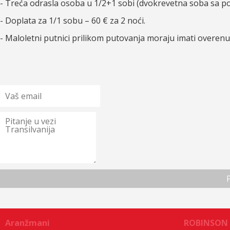
- Treća odrasla osoba u 1/2+1 sobi (dvokrevetna soba sa p
- Doplata za 1/1 sobu – 60 € za 2 noći.
- Maloletni putnici prilikom putovanja moraju imati overenu
Aranžmani
ROBINSON