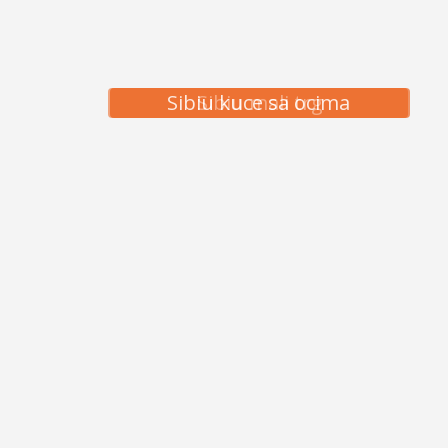
Sibiu mali trg