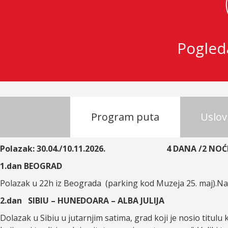
Pogled
Program puta
Uslov
Polazak: 30.04./10.11.2026. 4 DANA /2 NOĆ
1.dan BEOGRAD
Polazak u 22h iz Beograda (parking kod Muzeja 25. maj).Nas
2.dan SIBIU – HUNEDOARA – ALBA JULIJA
Dolazak u Sibiu u jutarnjim satima, grad koji je nosio titul