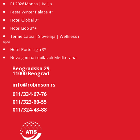
F1 2026 Monca | Italija
Festa Winter Palace 4*
Hotel Global 3*
Hotel Lido 3*+
Terme Čatež | Slovenija | Wellness i
spa
Hotel Porto Ligia 3*
Nova godina i obilazak Mediterana
Beogradska 29,
11000 Beograd
info@robinson.rs
011/334-67-76
011/323-60-55
011/324-43-88