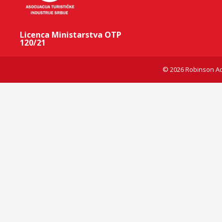
Licenca Ministarstva OTP
120/21
© 2026 Robinson Ad