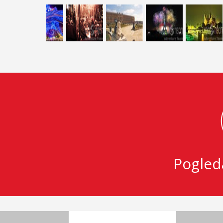
Pogled