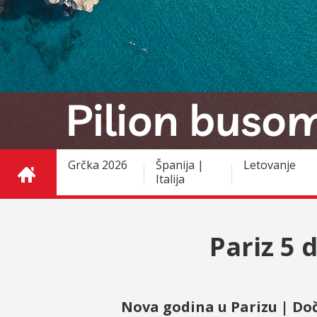
Grčka 2026
Španija |
Letovanje
Italija
Pariz 5
Nova godina u Parizu | Do