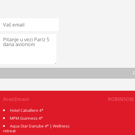
Aranžmani
ROBINSON
Hotel Caballero 4*
MPM Guinness 4*
Aqua Star Danube 4* | Wellness
retreat