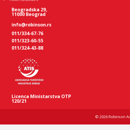
Beogradska 29,
11000 Beograd
info@robinson.rs
011/334-67-76
011/323-60-55
011/324-43-88
Licenca Ministarstva OTP
120/21
© 2026 Robinson Ad