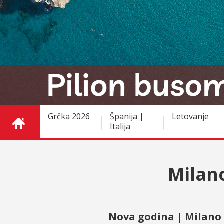
Grčka 2026
Španija |
Letovanje
Italija
Milan
Nova godina | Milano