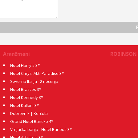
Aranžmani
ROBINSON
Hotel Harry's 3*
Hotel Chrysi Akti-Paradise 3*
Severna Italija - 2 noćenja
Hotel Brascos 3*
Hotel Kennedy 3*
Hotel Kalloni 3*
Dubrovnik | Korčula
Grand Hotel Bansko 4*
Vrnjačka banja - Hotel Banbus 3*
Hotel Achilleas 3*