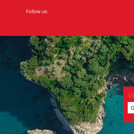
Follow us:
V
G