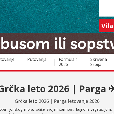
Vila
tovanje
Putovanja
Formula 1
Skrivena
2026
Srbija
Grčka leto 2026 | Parga 
Grčka leto 2026 | Parga letovanje 2026
 obali jonskog mora, odiše svojim šarmom, bujnom vegetacijom, 