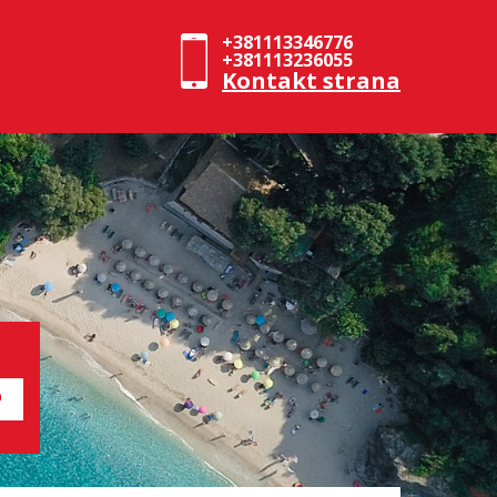
+381113346776
+381113236055
Kontakt strana