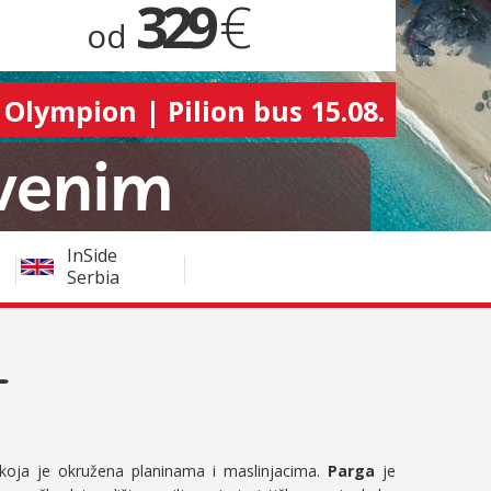
329
€
od
 Olympion | Pilion bus 15.08.
InSide
Serbia
✈
koja je okružena planinama i maslinjacima.
Parga
je