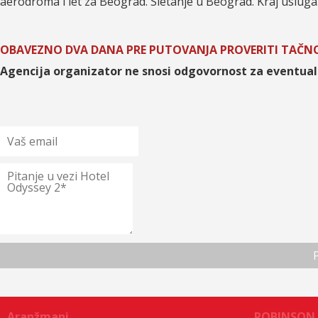
aerodroma i let za Beograd. Sletanje u Beograd. Kraj usluga
OBAVEZNO DVA DANA PRE PUTOVANJA PROVERITI TAČNO
Agencija organizator ne snosi odgovornost za eventua
Aranžmani
ROBINSON