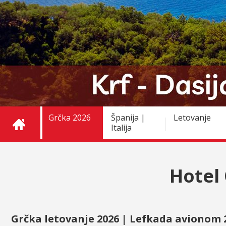
Grčka 2026
Španija |
Letovanje
Italija
Hotel
Grčka letovanje 2026 | Lefkada avionom 