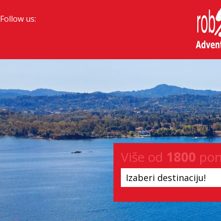
Follow us:
Više od
1800
pon
Izaberi destinaciju!