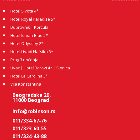
Hotel Sivota 4*
Hotel Royal Paradise 5*
Dubrovnik | Korčula
Hotel Ionian Blue 5*
Hotel Odyssey 2*
Hotel Livadi Nafsika 3*
Prag 3 noćenja
Uvac | Hotel Borovi 4* | Sjenica
Hotel La Carolina 3*
Vila Konstantina
Beogradska 29,
11000 Beograd
info@robinson.rs
011/334-67-76
011/323-60-55
011/324-43-88