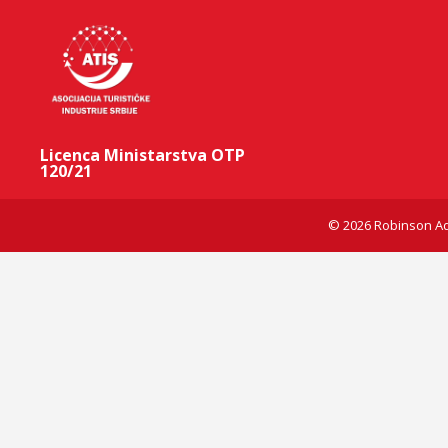
Licenca Ministarstva OTP
120/21
© 2026 Robinson Ad