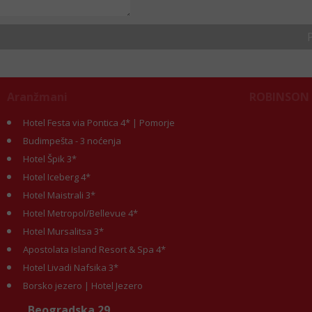
Aranžmani
ROBINSON
Hotel Festa via Pontica 4* | Pomorje
Budimpešta - 3 noćenja
Hotel Špik 3*
Hotel Iceberg 4*
Hotel Maistrali 3*
Hotel Metropol/Bellevue 4*
Hotel Mursalitsa 3*
Apostolata Island Resort & Spa 4*
Hotel Livadi Nafsika 3*
Borsko jezero | Hotel Jezero
Beogradska 29,