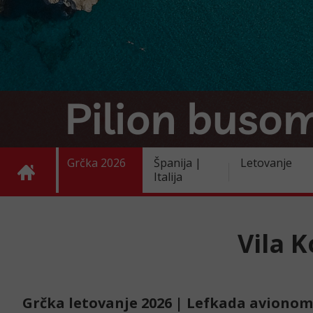
Grčka 2026
Španija |
Letovanje
Italija
Vila 
Grčka letovanje 2026 | Lefkada avionom