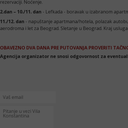
rezervaciji. Noćenje.
2.dan – 10./11. dan
- Lefkada - boravak u izabranom apartm
11./12. dan
- napuštanje apartmana/hotela, polazak autobu
aerodroma i let za Beograd. Sletanje u Beograd. Kraj usluga
OBAVEZNO DVA DANA PRE PUTOVANJA PROVERITI TAČNO
Agencija organizator ne snosi odgovornost za eventua