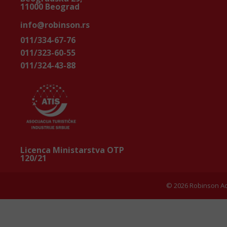
11000 Beograd
info@robinson.rs
011/334-67-76
011/323-60-55
011/324-43-88
Licenca Ministarstva OTP
120/21
© 2026 Robinson Ad