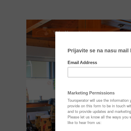
Vila Konstantina
Vila Konstantina