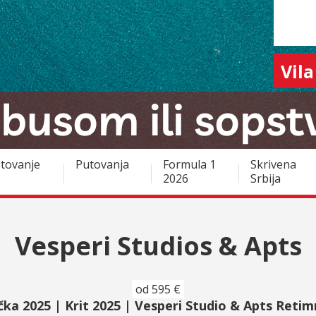
Vila
tovanje
Putovanja
Formula 1
Skrivena
2026
Srbija
Vesperi Studios & Apts
od 595 €
čka 2025 | Krit 2025 | Vesperi Studio & Apts Reti