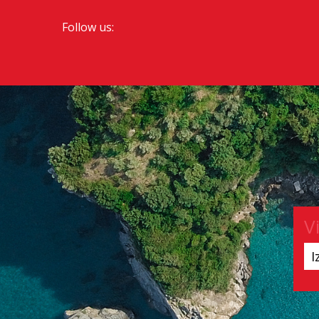
Follow us:
V
I