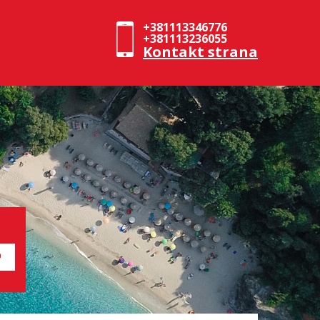
+381113346776
+381113236055
Kontakt strana