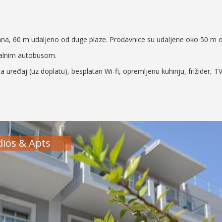
na, 60 m udaljeno od duge plaze. Prodavnice su udaljene oko 50 m
okalnim autobusom.
a uređaj (uz doplatu), besplatan Wi-fi, opremljenu kuhinju, frižider, TV
dios & Apts