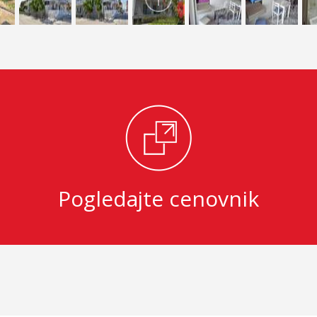
Pogledajte cenovnik