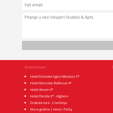
Aranžmani
Hotel Domotel Agios Nikolaos 5*
Hotel Iberostar Bellevue 4*
Hotel Atrium 4*
Hotel Florida 3* - Alghero
Drakula tura - 2 noćenja
Nova godina | Heviz i Pečuj