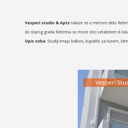
Vesperi studio & Apts
nalaze se u mirnom delo Retim
do starog grada Retimna se moze stici setalistem ili l
Opis soba:
Studiji imaju balkon, kupatilo sa tusem, klim
Vesperi Stu