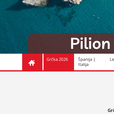
Grčka 2026
Španija |
Le
Italija
Gr