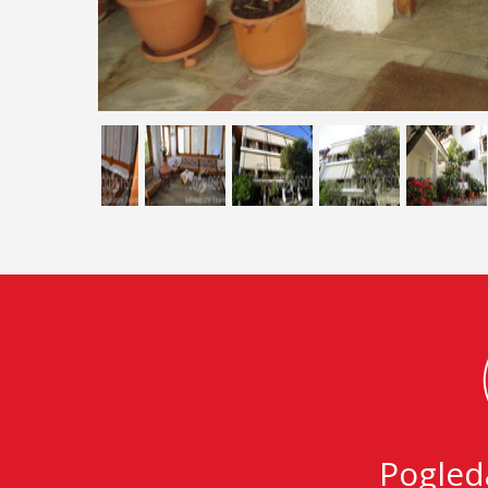
Pogled