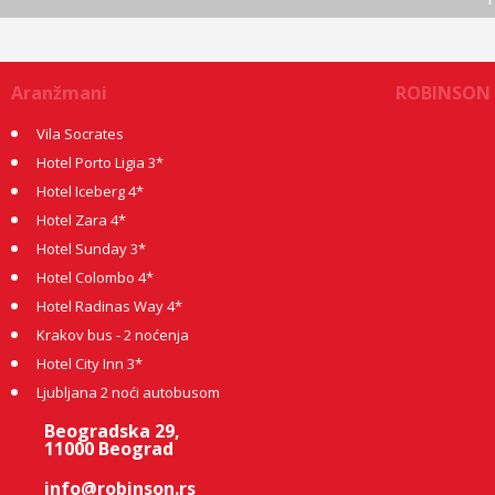
Aranžmani
ROBINSON
Vila Socrates
Hotel Porto Ligia 3*
Hotel Iceberg 4*
Hotel Zara 4*
Hotel Sunday 3*
Hotel Colombo 4*
Hotel Radinas Way 4*
Krakov bus - 2 noćenja
Hotel City Inn 3*
Ljubljana 2 noći autobusom
Beogradska 29,
11000 Beograd
info@robinson.rs