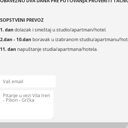
OBAVEZNO DVA DANA PRE PUTOVANJA PROVERITI TAČN
SOPSTVENI PREVOZ
1. dan
dolazak i smeštaj u studio/apartman/hotel.
2.dan - 10.dan
boravak u izabranom studiu/apartmanu/hote
11. dan
napuštanje studia/apartmana/hotela.