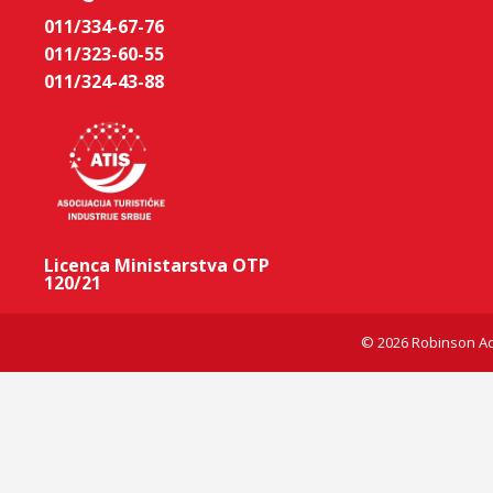
011/334-67-76
011/323-60-55
011/324-43-88
Licenca Ministarstva OTP
120/21
© 2026 Robinson Ad