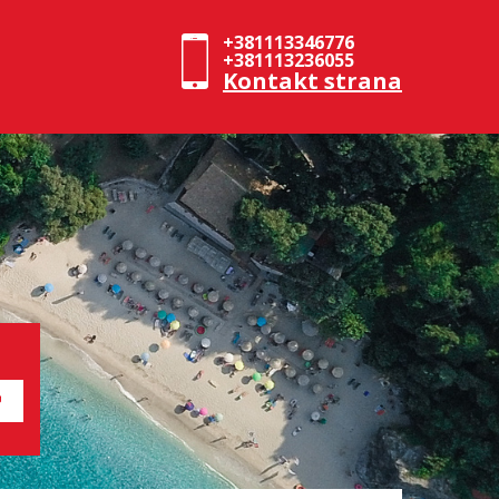
+381113346776
+381113236055
Kontakt strana