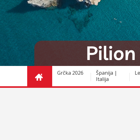
Grčka 2026
Španija |
Le
Italija