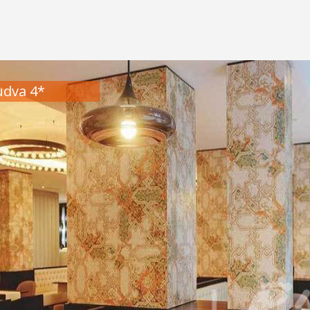
udva 4*
Hotel Budva 4*