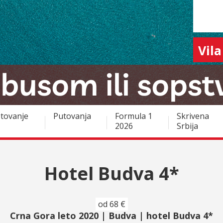
Vila
tovanje
Putovanja
Formula 1
Skrivena
2026
Srbija
Hotel Budva 4*
od 68 €
Crna Gora leto 2020 | Budva | hotel Budva 4*