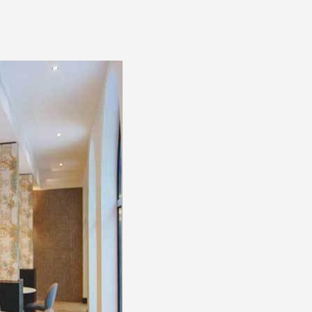
Hotel Budva 4*