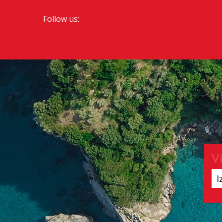
Follow us:
V
I