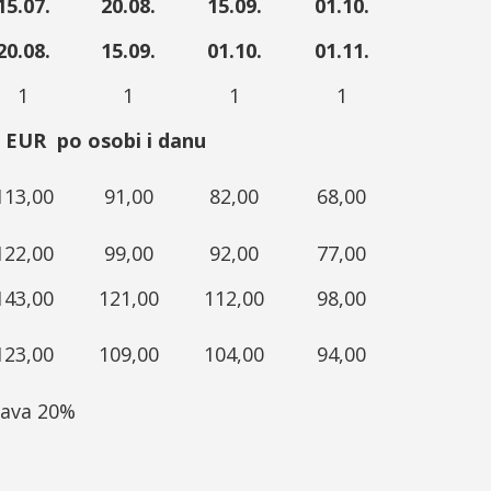
15.07.
20.08.
15.09.
01.10.
20.08.
15.09.
01.10.
01.11.
1
1
1
1
 EUR po osobi i danu
113,00
91,00
82,00
68,00
122,00
99,00
92,00
77,00
143,00
121,00
112,00
98,00
123,00
109,00
104,00
94,00
ćava 20%